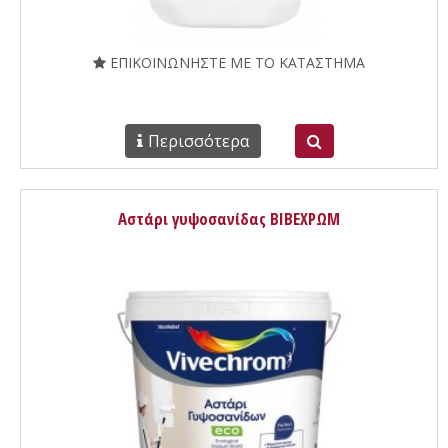
ΕΠΙΚΟΙΝΩΝΗΣΤΕ ΜΕ ΤΟ ΚΑΤΑΣΤΗΜΑ
Περισσότερα
Αστάρι γυψοσανίδας ΒΙΒΕΧΡΩΜ