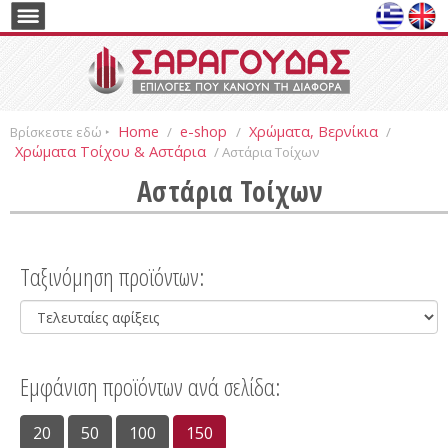
Home
e-shop
Χρώματα, Βερνίκια
Βρίσκεστε εδώ ‣
/
/
/
Χρώματα Τοίχου & Αστάρια
/ Αστάρια Τοίχων
Αστάρια Τοίχων
Ταξινόμηση προϊόντων:
Εμφάνιση προϊόντων ανά σελίδα:
20
50
100
150