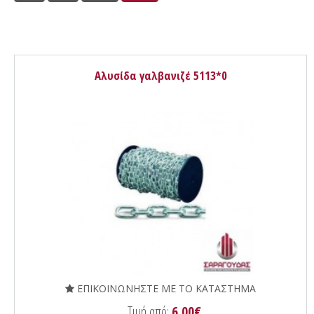
Αλυσίδα γαλβανιζέ 5113*0
ΕΠΙΚΟΙΝΩΝΗΣΤΕ ΜΕ ΤΟ ΚΑΤΑΣΤΗΜΑ
Τιμή από:
6.00€