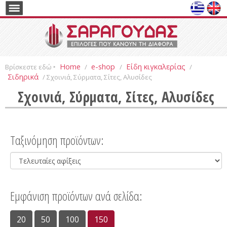
Home
e-shop
Είδη κιγκαλερίας
Βρίσκεστε εδώ ‣
/
/
/
Σιδηρικά
/ Σχοινιά, Σύρματα, Σίτες, Αλυσίδες
Σχοινιά, Σύρματα, Σίτες, Αλυσίδες
Ταξινόμηση προϊόντων:
Εμφάνιση προϊόντων ανά σελίδα:
20
50
100
150