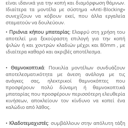
είναι ιδανικά για την κοπή και διαμόρφωση θάμνων.
Ιδιαίτερα τα μοντέλα με σύστημα «Anti-Blocking»
συνεχίζουν να κόβουν εκεί, που άλλα εργαλεία
σταματούν να δουλεύουν.
•
Πριόνια κήπου μπαταρίας
: Ελαφρύ στη χρήση του
αποτελεί μια ξεκούραστη επιλογή για την κοπή
ψιλών ή και χοντρών κλαδιών μέχρι και 80mm , με
ιδιαίτερα καθαρό και ακριβές αποτέλεσμα.
•
Θαμνοκοπτικά
: Ποικιλία μοντέλων συνδυάζουν
αποτελεσματικότητα με άνεση ανάλογα με τις
ανάγκες σας, ηλεκτρικοί θαμνοκόπτες που
προσφέρουν πολύ δύναμη ή θαμνοκοπτικά
μπαταρίας που προσφέρουν περισσότερη ελευθερία
κινήσεων, αποκλείουν τον κίνδυνο να κοπεί ένα
καλώδιο από λάθος.
•
Κλαδοτεμαχιστές
: συμβάλλουν στην απόλυτη τάξη