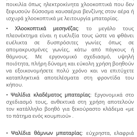
ποικιλία όπως ηλεκτροκίνητα χλοοκοπτικά που δεν
ξεφυσούν δύσοσμα καυσαέρια βενζίνης στον αέρα ή
ισχυρά χλοοκοπτικά με λειτουργία μπαταρίας.
•
Χλοοκοπτικά μεσηνέζας
: το μεγάλο τους
πλεονέκτημα είναι η ευελιξία τους ώστε να φθάνει
ευέλικτα σε δυσπρόσιτες γωνίες όπως σε
απομακρυσμένες γωνίες, κάτω από πάγκους ή
θάμνους. Με εργονομικό σχεδιασμό, υψηλή
ποιότητα, πλήρη δύναμη και εύκολη χρήση βοηθούν
να εξοικονομήσετε πολύ χρόνο και να επιτύχετε
καταπληκτικά αποτελέσματα στη φροντίδα του
κήπου.
•
Ψαλίδια κλαδέματος μπαταρίας
: Εργονομικά στο
σχεδιασμό τους, ανθεκτικά στη χρήση αποτελούν
τον κατάλληλο βοηθό για ξεκούραστο κλάδεμα «με
το πάτημα ενός κουμπιού» .
•
Ψαλίδια θάμνων μπαταρίας
: εύχρηστα, ελαφριά