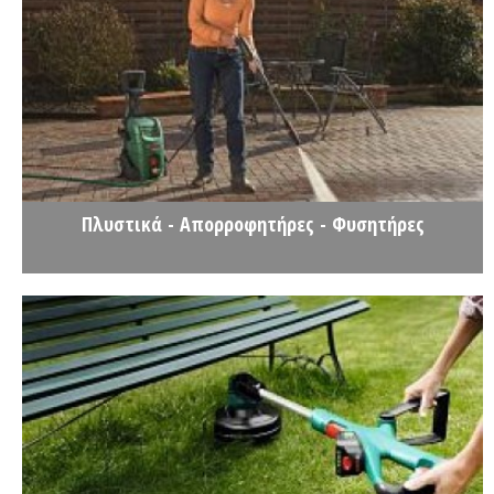
Πλυστικά - Απορροφητήρες - Φυσητήρες