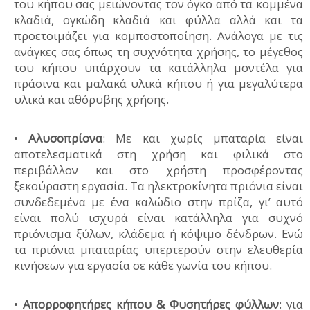
του κήπου σας μειώνοντας τον όγκο από τα κομμένα
κλαδιά, ογκώδη κλαδιά και φύλλα αλλά και τα
προετοιμάζει για κομποστοποίηση. Ανάλογα με τις
ανάγκες σας όπως τη συχνότητα χρήσης, το μέγεθος
του κήπου υπάρχουν τα κατάλληλα μοντέλα για
πράσινα και μαλακά υλικά κήπου ή για μεγαλύτερα
υλικά και αθόρυβης χρήσης.
•
Αλυσοπρίονα
: Με και χωρίς μπαταρία είναι
αποτελεσματικά στη χρήση και φιλικά στο
περιβάλλον και στο χρήστη προσφέροντας
ξεκούραστη εργασία. Τα ηλεκτροκίνητα πριόνια είναι
συνδεδεμένα με ένα καλώδιο στην πρίζα, γι’ αυτό
είναι πολύ ισχυρά είναι κατάλληλα για συχνό
πριόνισμα ξύλων, κλάδεμα ή κόψιμο δένδρων. Ενώ
τα πριόνια μπαταρίας υπερτερούν στην ελευθερία
κινήσεων για εργασία σε κάθε γωνία του κήπου.
•
Απορροφητήρες κήπου & Φυσητήρες φύλλων
: για