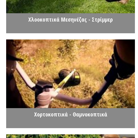
Χλοοκοπτικά Μεσηνέζας - Στρίμμερ
Χορτοκοπτικά - Θαμνοκοπτικά