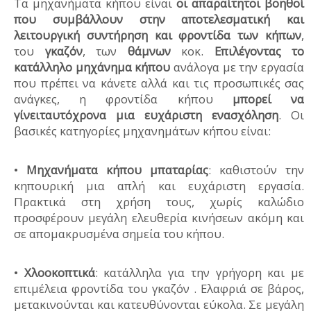
Τα μηχανήματα κήπου είναι
οι απαραίτητοι βοηθοί
που συμβάλλουν στην αποτελεσματική και
λειτουργική συντήρηση και φροντίδα των κήπων
,
του
γκαζόν
, των
θάμνων
κοκ.
Επιλέγοντας το
κατάλληλο μηχάνημα κήπου
ανάλογα με την εργασία
που πρέπει να κάνετε αλλά και τις προσωπικές σας
ανάγκες, η φροντίδα κήπου
μπορεί να
γίνειταυτόχρονα μια ευχάριστη ενασχόληση
. Οι
βασικές κατηγορίες μηχανημάτων κήπου είναι:
•
Μηχανήματα κήπου μπαταρίας
: καθιστούν την
κηπουρική μια απλή και ευχάριστη εργασία.
Πρακτικά στη χρήση τους, χωρίς καλώδιο
προσφέρουν μεγάλη ελευθερία κινήσεων ακόμη και
σε απομακρυσμένα σημεία του κήπου.
•
Χλοοκοπτικά
: κατάλληλα για την γρήγορη και με
επιμέλεια φροντίδα του γκαζόν . Ελαφριά σε βάρος,
μετακινούνται και κατευθύνονται εύκολα. Σε μεγάλη