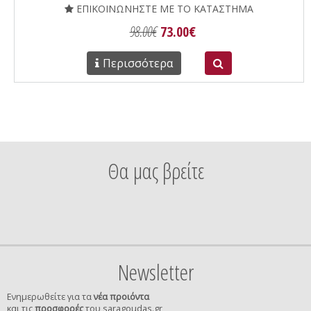
ΕΠΙΚΟΙΝΩΝΗΣΤΕ ΜΕ ΤΟ ΚΑΤΑΣΤΗΜΑ
98.00€
73.00€
Περισσότερα
Θα μας βρείτε
Newsletter
Ενημερωθείτε για τα
νέα προιόντα
και τις
προσφορές
του saragoudas.gr