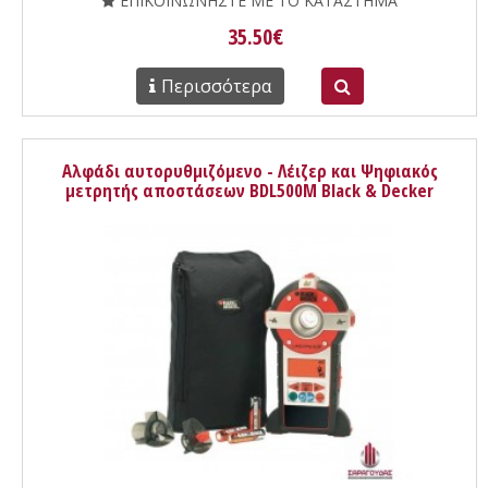
ΕΠΙΚΟΙΝΩΝΗΣΤΕ ΜΕ ΤΟ ΚΑΤΑΣΤΗΜΑ
35.50€
Περισσότερα
Αλφάδι αυτορυθμιζόμενο - Λέιζερ και Ψηφιακός
μετρητής αποστάσεων BDL500M Black & Decker