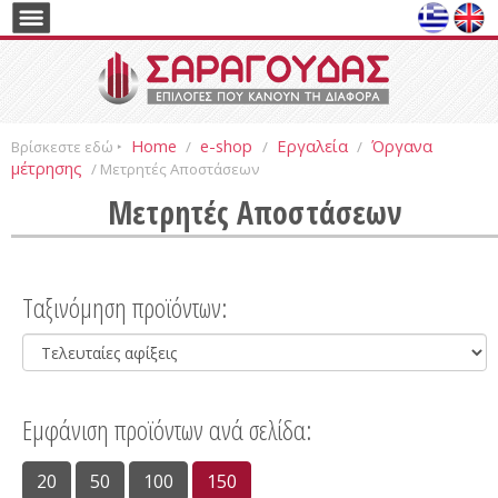
Home
e-shop
Εργαλεία
Όργανα
Βρίσκεστε εδώ ‣
/
/
/
μέτρησης
/ Μετρητές Αποστάσεων
Μετρητές Αποστάσεων
Ταξινόμηση προϊόντων:
Εμφάνιση προϊόντων ανά σελίδα:
20
50
100
150