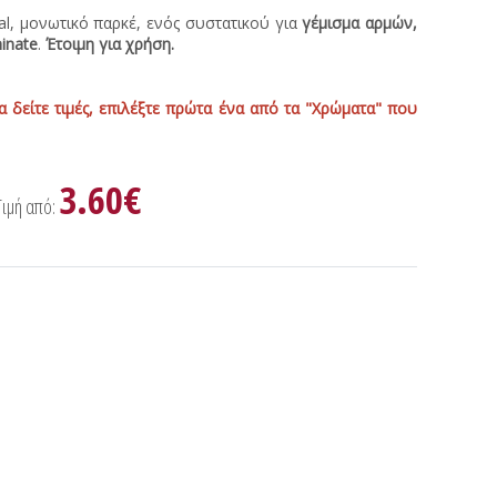
l, μονωτικό παρκέ, ενός συστατικού για
γέμισμα αρμών,
inate
.
Έτοιμη για χρήση.
α δείτε τιμές, επιλέξτε πρώτα ένα από τα "Χρώματα" που
3.60€
Τιμή από: