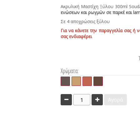
Ακρυλική Μαστίχη Ξύλου 300ml Souda
ενώσεων και ρωγμών σε παρκέ και lam
Σε 4 αποχρώσεις ξύλου
Για να κάνετε την παραγγελία σας ή ν
σας ενδιαφέρει
Χρώματα:
1
Αγορά