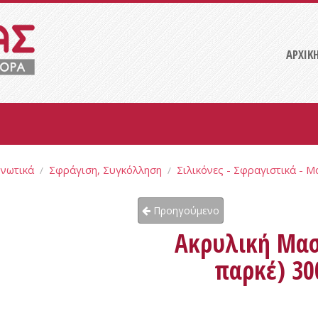
ΑΡΧΙΚ
ονωτικά
Σφράγιση, Συγκόλληση
Σιλικόνες - Σφραγιστικά - Μ
/
/
Προηγούμενο
Ακρυλική Μασ
παρκέ) 30