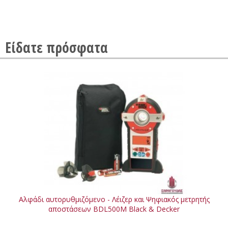
Είδατε πρόσφατα
Αλφάδι αυτορυθμιζόμενο - Λέιζερ και Ψηφιακός μετρητής
αποστάσεων BDL500M Black & Decker