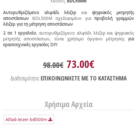
Κωδικός:
BDL500M
Αυτορυθμιζόμενο αλφάδι λέιζερ
και
ψηφιακός μετρητής
αποστάσεων
BDL500M σχεδιασμένο για
προβολή γραμμών
λέιζερ για τη μέτρηση αποστάσεων
.
2 σε 1 εργαλείο
, αυτορυθμιζόμενο αλφάδι λέιζερ και ψηφιακός
μετρητής αποστάσεων, είναι χρήσιμο όργανο μέτρησης
για
ερασιτεχνικές εργασίες DIY
.
73.00€
98.00€
Διαθεσιμότητα:
ΕΠΙΚΟΙΝΩΝΗΣΤΕ ΜΕ ΤΟ ΚΑΤΑΣΤΗΜΑ
Χρήσιμα Αρχεία
Alfadi-leizer-bdl500m