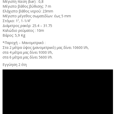
Μέγιστη πίεση (bar) : 0,8
Μέγιστο βάθος βύθισης: 7 m
Ελάχιστο βάθος νερού: 23mm
Μέγιστο μέγεθος σωματιδίων: έως 5 mm
Στόμιο: 1’’, 1-1/4’’
Διάμετρος ρακόρ: 25.4 – 31.75
Καλώδιο ρεύματος : 10m
Βάρος: 5,9 Kg
*Παροχή – Μανομετρικό :
Στα 2 μέτρα ύψος (μανομετρικό) μας δίνει 10600 l/h,
στα 4 μέτρα μας δίνει 9300 l/h,
στα 6 μέτρα μας δίνει 5600 l/h.
Εγγύηση 2 έτη