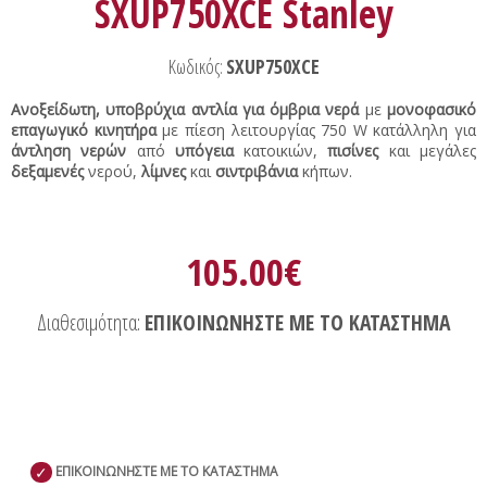
SXUP750XCE Stanley
Κωδικός:
SXUP750XCE
Ανοξείδωτη, υποβρύχια αντλία για όμβρια νερά
με
μονοφασικό
επαγωγικό κινητήρα
με πίεση λειτουργίας 750 W κατάλληλη για
άντληση νερών
από
υπόγεια
κατοικιών,
πισίνες
και μεγάλες
δεξαμενές
νερού,
λίμνες
και
σιντριβάνια
κήπων.
105.00€
Διαθεσιμότητα:
ΕΠΙΚΟΙΝΩΝΗΣΤΕ ΜΕ ΤΟ ΚΑΤΑΣΤΗΜΑ
✓
ΕΠΙΚΟΙΝΩΝΗΣΤΕ ΜΕ ΤΟ ΚΑΤΑΣΤΗΜΑ