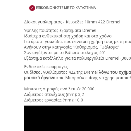
✓
ΕΠΙΚΟΙΝΩΝΗΣΤΕ ΜΕ ΤΟ ΚΑΤΑΣΤΗΜΑ
Δίσκοι γυαλίσματος - Κετσέδες 10mm 422 Dremel
Υψηλής ποιότητας εξαρτήματα Dremel
Ιδιαίτερα ανθεκτικοί στη χρήση και στο χρόνο
Για άριστη γυαλάδα, προτείνεται η χρήση τους με τη π
Ανήκουν στην κατηγορία “Καθαρισμός, Γυάλισμα”
Συνεργάζονται με το Βιδωτό στέλεχος 401
Εξάρτημα κατάλληλο για τα πολυεργαλεία Dremel (3000, 
Ενδεικτικές εφαρμογές
Οι δίσκοι γυαλίσματος 422 της Dremel
λόγω του σχήμα
μουσικά όργανα
κοκ. Μπορούν επίσης να χρησιμοποιη
Μέγιστες στροφές ανά λεπτό: 20.000
Διάμετρος στελέχους (mm): 3,2
Διάμετρος εργασίας (mm): 10,0