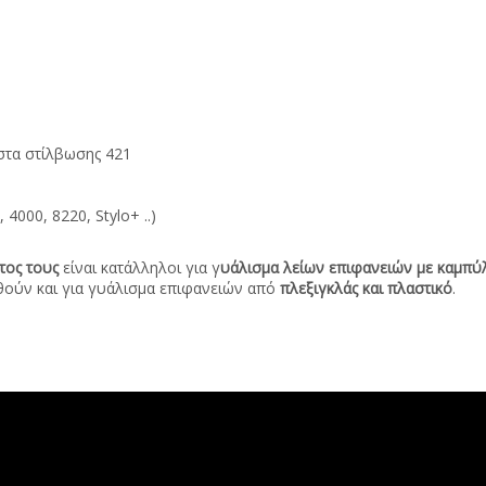
άστα στίλβωσης 421
4000, 8220, Stylo+ ..)
τος
τους
είναι κατάλληλοι για γ
υάλισμα λείων επιφανειών με καμπύλε
θούν και για γυάλισμα επιφανειών από
πλεξιγκλάς και πλαστικό
.