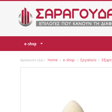
e-shop
+
Home
e-shop
Εργαλεία
Εξαρτ
Βρίσκεστε εδώ ‣
/
/
/