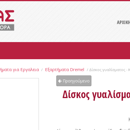
ΑΡΧΙΚ
ήματα για Εργαλεια
Εξαρτήματα Dremel
/
/ Δίσκος γυαλίσματος 
Προηγούμενο
Δίσκος γυαλίσμα