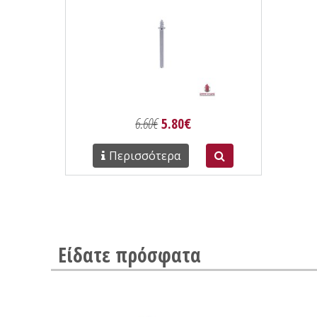
6.60€
5.80€
Περισσότερα
Είδατε πρόσφατα