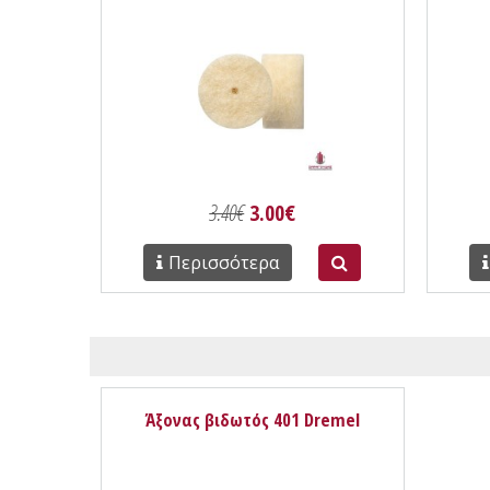
3.40€
3.00€
Περισσότερα
Άξονας βιδωτός 401 Dremel