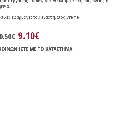
έτρου εργασίας 10mm, για γυάλισμα λείες επιφάνειες ή
μενα.
ικτικές εφαρμογές του εξαρτήματος Dremel
9.10€
0.50€
ΚΟΙΝΩΝΗΣΤΕ ΜΕ ΤΟ ΚΑΤΑΣΤΗΜΑ