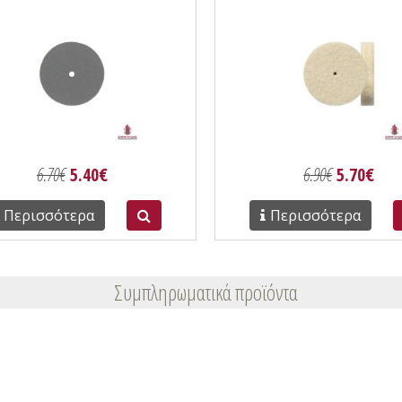
6.70€
5.40€
6.90€
5.70€
Περισσότερα
Περισσότερα
Συμπληρωματικά προϊόντα