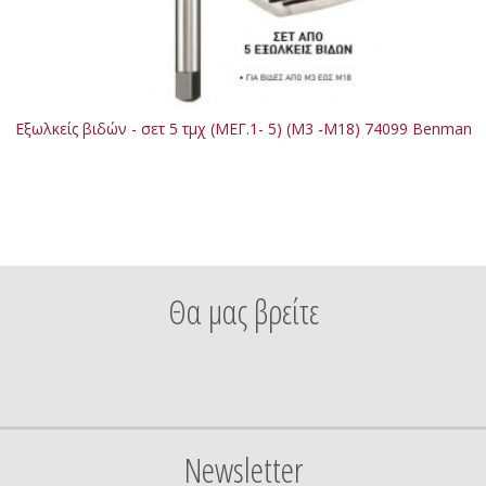
Εξωλκείς βιδών - σετ 5 τμχ (MΕΓ.1- 5) (Μ3 -Μ18) 74099 Benman
Θα μας βρείτε
Newsletter