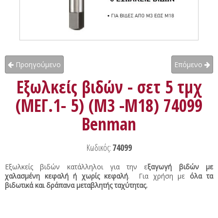
Προηγούμενο
Επόμενο
Εξωλκείς βιδών - σετ 5 τμχ
(MΕΓ.1- 5) (Μ3 -Μ18) 74099
Benman
Κωδικός:
74099
Εξωλκείς βιδών κατάλληλοι για την ε
ξαγωγή βιδών με
χαλασμένη κεφαλή ή χωρίς κεφαλή
. Για χρήση με
όλα τα
βιδωτικά και δράπανα μεταβλητής ταχύτητας.