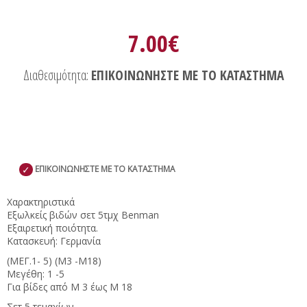
7.00€
Διαθεσιμότητα:
ΕΠΙΚΟΙΝΩΝΗΣΤΕ ΜΕ ΤΟ ΚΑΤΑΣΤΗΜΑ
✓
ΕΠΙΚΟΙΝΩΝΗΣΤΕ ΜΕ ΤΟ ΚΑΤΑΣΤΗΜΑ
Χαρακτηριστικά
Εξωλκείς βιδών σετ 5τμχ Benman
Εξαιρετική ποιότητα.
Κατασκευή: Γερμανία
(MΕΓ.1- 5) (Μ3 -Μ18)
Μεγέθη: 1 -5
Για βίδες από Μ 3 έως Μ 18
Σετ 5 τεμαχίων