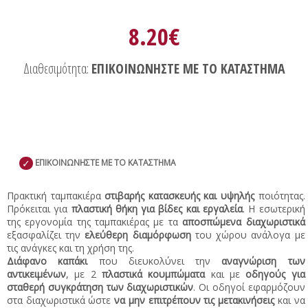
8.20€
Διαθεσιμότητα:
ΕΠΙΚΟΙΝΩΝΗΣΤΕ ΜΕ ΤΟ ΚΑΤΑΣΤΗΜΑ
✓
ΕΠΙΚΟΙΝΩΝΗΣΤΕ ΜΕ ΤΟ ΚΑΤΑΣΤΗΜΑ
Πρακτική ταμπακιέρα
στιβαρής κατασκευής και υψηλής
ποιότητας.
Πρόκειται για
πλαστική θήκη για βίδες και εργαλεία
. Η εσωτερική
της εργονομία της ταμπακιέρας με τα
αποσπώμενα διαχωριστικά
εξασφαλίζει την
ελεύθερη διαμόρφωση
του χώρου ανάλογα με
τις ανάγκες και τη χρήση της.
Διάφανο καπάκι
που διευκολύνει την
αναγνώριση των
αντικειμένων
, με 2
πλαστικά κουμπώματα
και με
οδηγούς για
σταθερή συγκράτηση των διαχωριστικών
. Οι οδηγοί εφαρμόζουν
στα διαχωριστικά ώστε
να μην επιτρέπουν τις μετακινήσεις
και να