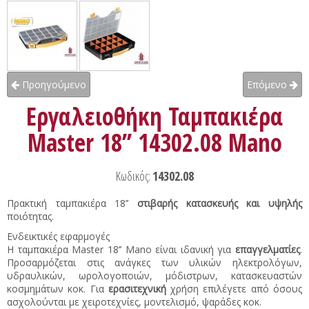
Προηγούμενο
Επόμενο
Εργαλειοθήκη Ταμπακιέρα
Master 18’’ 14302.08 Mano
Κωδικός:
14302.08
Πρακτική ταμπακιέρα 18’’
στιβαρής κατασκευής και υψηλής
ποιότητας.
Ενδεικτικές εφαρμογές
Η ταμπακιέρα Master 18’’ Mano είναι ιδανική για
επαγγελματίες
.
Προσαρμόζεται στις ανάγκες των υλικών ηλεκτρολόγων,
υδραυλικών, ωρολογοποιών, μόδιστρων, κατασκευαστών
κοσμημάτων κοκ. Για
ερασιτεχνική
χρήση επιλέγετε από όσους
ασχολούνται με χειροτεχνίες, μοντελισμό, ψαράδες κοκ.