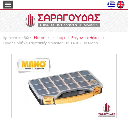
Home
e-shop
Εργαλειοθήκες
Βρίσκεστε εδώ ‣
/
/
/
Εργαλειοθήκη Ταμπακιέρα Master 18’’ 14302.08 Mano