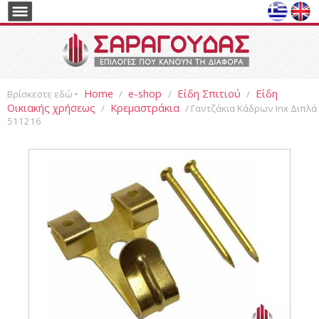
Home
e-shop
Είδη Σπιτιού
Είδη
Βρίσκεστε εδώ ‣
/
/
/
Οικιακής χρήσεως
Κρεμαστράκια
/
/ Γαντζάκια Κάδρων Inx Διπλά
511216