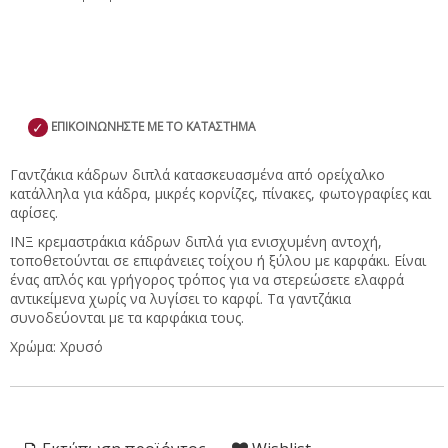
✓
ΕΠΙΚΟΙΝΩΝΗΣΤΕ ΜΕ ΤΟ ΚΑΤΑΣΤΗΜΑ
Γαντζάκια κάδρων διπλά κατασκευασμένα από ορείχαλκο
κατάλληλα για κάδρα, μικρές κορνίζες, πίνακες, φωτογραφίες και
αφίσες.
ΙΝΞ κρεμαστράκια κάδρων διπλά για ενισχυμένη αντοχή,
τοποθετούνται σε επιφάνειες τοίχου ή ξύλου με καρφάκι. Είναι
ένας απλός και γρήγορος τρόπος για να στερεώσετε ελαφρά
αντικείμενα χωρίς να λυγίσει το καρφί. Τα γαντζάκια
συνοδεύονται με τα καρφάκια τους.
Χρώμα: Χρυσό