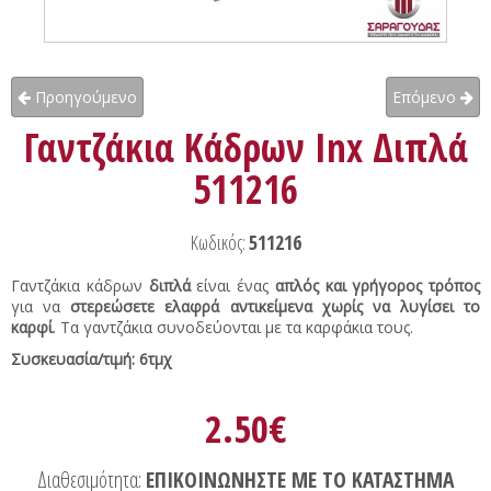
Προηγούμενο
Επόμενο
Γαντζάκια Κάδρων Inx Διπλά
511216
Κωδικός:
511216
Γαντζάκια κάδρων
διπλά
είναι ένας
απλός και γρήγορος τρόπος
για να
στερεώσετε ελαφρά αντικείμενα χωρίς να λυγίσει το
καρφί
. Τα γαντζάκια συνοδεύονται με τα καρφάκια τους.
Συσκευασία/τιμή: 6τμχ
2.50€
Διαθεσιμότητα:
ΕΠΙΚΟΙΝΩΝΗΣΤΕ ΜΕ ΤΟ ΚΑΤΑΣΤΗΜΑ