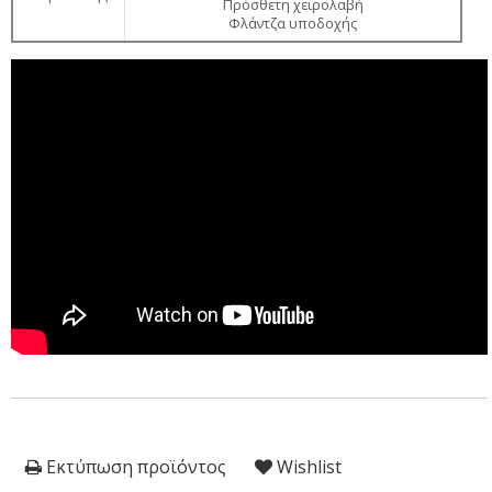
Πρόσθετη χειρολαβή
Φλάντζα υποδοχής
Εκτύπωση προϊόντος
Wishlist