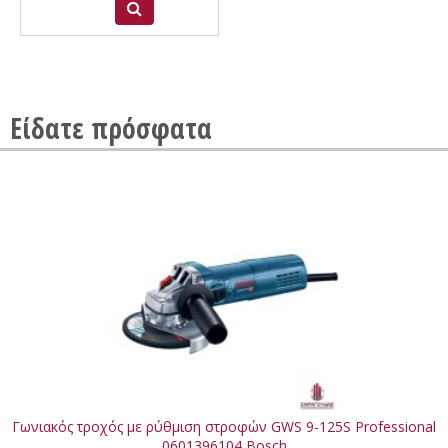
Είδατε πρόσφατα
Γωνιακός τροχός με ρύθμιση στροφών GWS 9-125S Professional
0601396104 Bosch