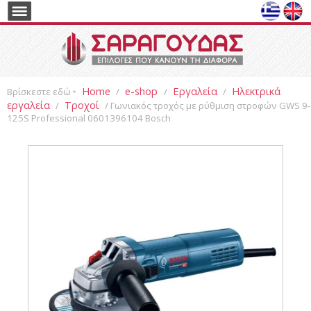
Home
e-shop
Εργαλεία
Ηλεκτρικά
Βρίσκεστε εδώ ‣
/
/
/
εργαλεία
Τροχοί
/
/ Γωνιακός τροχός με ρύθμιση στροφών GWS 9-
125S Professional 0601396104 Bosch