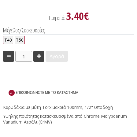
3.40€
Τιμή από:
Μέγεθος/Συσκευασίες:
T40
T50
1
Αγορά
✓
ΕΠΙΚΟΙΝΩΝΗΣΤΕ ΜΕ ΤΟ ΚΑΤΑΣΤΗΜΑ
Καρυδάκια με μύτη Torx μακριά 100mm, 1/2" υποδοχή
Υψηλής ποιότητας κατασκευασμένα από Chrome Molybdenum
Vanadium Ατσάλι (CrMV)