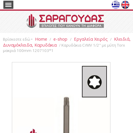
Home
e-shop
Εργαλεία Χειρός
Κλειδιά,
Βρίσκεστε εδώ ‣
/
/
/
Δυναμόκλειδα, Καρυδάκια
/ Καρυδάκια CrMV 1/2'' με μύτη Torx
μακριά 100mm 1207103*1