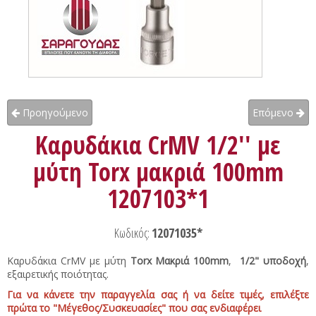
Προηγούμενο
Επόμενο
Καρυδάκια CrMV 1/2'' με
μύτη Torx μακριά 100mm
1207103*1
Κωδικός:
12071035*
Καρυδάκια CrMV με μύτη
Torx Μακριά 100mm
,
1/2" υποδοχή
,
εξαιρετικής ποιότητας.
Για να κάνετε την παραγγελία σας ή να δείτε τιμές, επιλέξτε
πρώτα το "Μέγεθος/Συσκευασίες" που σας ενδιαφέρει