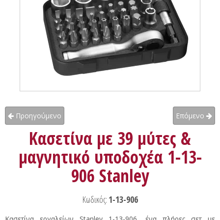
Προηγούμενο
Επόμενο
Κασετίνα με 39 μύτες &
μαγνητικό υποδοχέα 1-13-
906 Stanley
Κωδικός:
1-13-906
Κασετίνα εργαλείων Stanley 1-13-906, ένα πλήρες σετ με