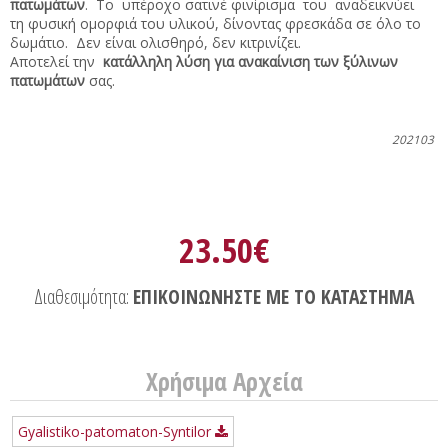
πατωμάτων
. Το υπέροχο σατινέ φινίρισμα του αναδεικνύει
τη φυσική ομορφιά του υλικού, δίνοντας φρεσκάδα σε όλο το
δωμάτιο. Δεν είναι ολισθηρό, δεν κιτρινίζει.
Αποτελεί την
κατάλληλη λύση για ανακαίνιση των ξύλινων
πατωμάτων
σας.
202103
23.50€
Διαθεσιμότητα:
ΕΠΙΚΟΙΝΩΝΗΣΤΕ ΜΕ ΤΟ ΚΑΤΑΣΤΗΜΑ
Χρήσιμα Αρχεία
Gyalistiko-patomaton-Syntilor