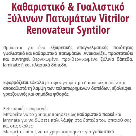
Καθαριστικό & Γυαλιστικό
Ξύλινων Πατωμάτων Vitrilor
Renovateur Syntilor
Πρόκειται για ένα
εξαιρετικής επαγγελματικής ποιότητας
γυαλιστικό και καθαριστικό πατωμάτων
.
Ανακαινίζει, προστατεύει
και συντηρεί
βερνικωμένα, προ-βερνικωμένα
ξύλινα δάπεδα,
laminate
ή και
πλαστικά δάπεδα
.
Εφαρμόζεται εύκολα
με σφουγγαρίστρα ή πανί μικροϊνών και
αποκαθιστά τη λάμψη των ταλαιπωρημένων δαπέδων, εξαλείφει
γρατζουνιές και σημάδια φθοράς
.
Ενδεικτικές εφαρμογές
Μπορείτε να το χρησιμοποιήσετε ως
καθαριστικό παρκέ
και
laminate για να δώσετε πάλι λάμψη στα δάπεδα του σπιτιού σας
και στις σκάλες.
Μπορείτε επίσης να το χρησιμοποιήσετε για
γυαλιστικό