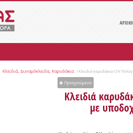
ΑΡΧΙΚ
Κλειδιά, Δυναμόκλειδα, Καρυδάκια
/
/ Κλειδιά καρυδάκια CrV Πολύγ
Προηγούμενο
Κλειδιά καρυδά
με υποδοχ