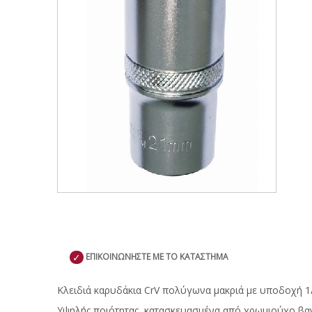
✓
ΕΠΙΚΟΙΝΩΝΗΣΤΕ ΜΕ ΤΟ ΚΑΤΑΣΤΗΜΑ
Κλειδιά καρυδάκια CrV πολύγωνα μακριά με υποδοχή 1/2
Υψηλής ποιότητας, κατασκευασμένα από χρωμιούχο βαν