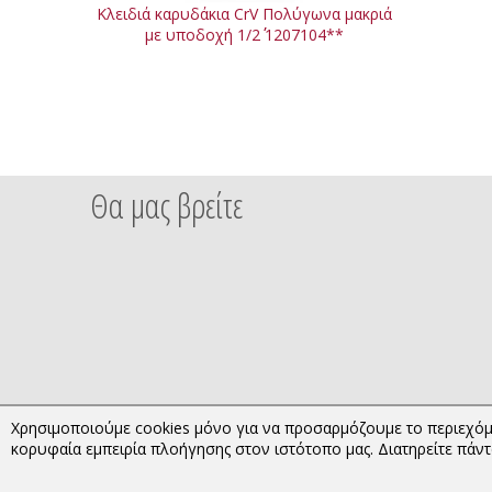
Κλειδιά καρυδάκια CrV Πολύγωνα μακριά
με υποδοχή 1/2΄΄ 1207104**
Θα μας βρείτε
Χρησιμοποιούμε cookies μόνο για να προσαρμόζουμε το περιεχόμ
κορυφαία εμπειρία πλοήγησης στον ιστότοπο μας. Διατηρείτε πάντα