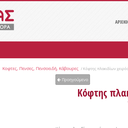
ΑΡΧΙΚ
Κοφτες, Πενσες, Πενσοειδή, Κάβουρες
/
/ Κόφτης πλακιδίων χειρό
Προηγούμενο
Κόφτης πλακ