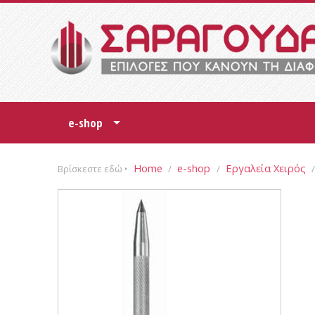
e-shop
+
Home
e-shop
Εργαλεία Χειρός
Βρίσκεστε εδώ ‣
/
/