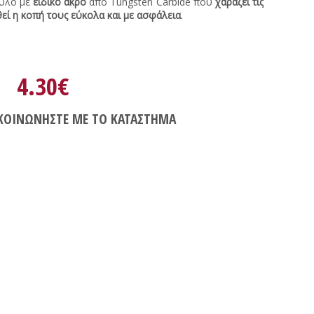
τυλό με
ειδικό άκρο
από Tungsten Carbide που
χαράζει τις
θεί η κοπή τους εύκολα και με ασφάλεια
.
4.30€
ΚΟΙΝΩΝΗΣΤΕ ΜΕ ΤΟ ΚΑΤΑΣΤΗΜΑ