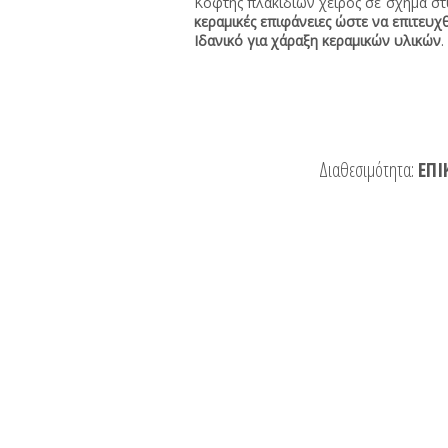
Κόφτης πλακιδίων χειρός σε σχήμα σ
κεραμικές επιφάνειες ώστε να επιτευχ
Ιδανικό για χάραξη κεραμικών υλικών
.
Διαθεσιμότητα:
ΕΠΙ