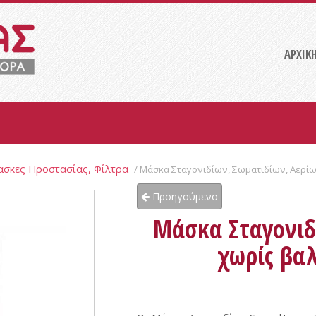
ΑΡΧΙΚ
σκες Προστασίας, Φίλτρα
/ Μάσκα Σταγονιδίων, Σωματιδίων, Αερί
Προηγούμενο
Μάσκα Σταγονιδ
χωρίς βαλ