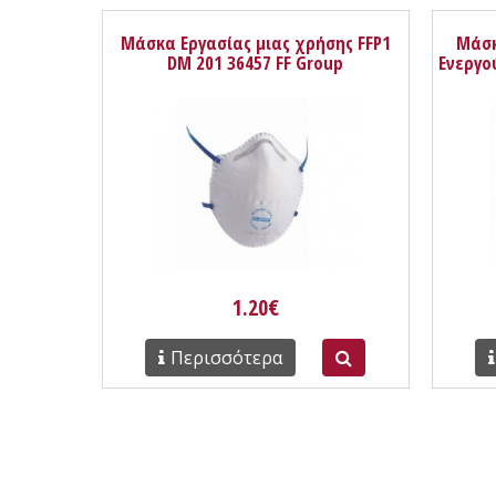
Μάσκα Εργασίας μιας χρήσης FFP1
Μάσκ
DM 201 36457 FF Group
Ενεργο
1.20€
Περισσότερα