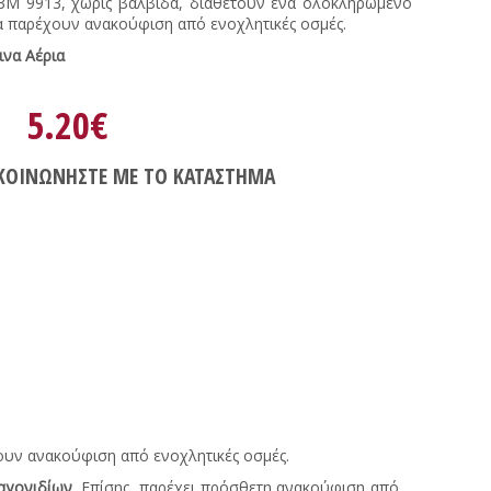
ς 3Μ 9913, χωρίς βαλβίδα, διαθέτουν ένα ολοκληρωμένο
α παρέχουν ανακούφιση από ενοχλητικές οσμές.
ινα Αέρια
5.20€
ΚΟΙΝΩΝΗΣΤΕ ΜΕ ΤΟ ΚΑΤΑΣΤΗΜΑ
ουν ανακούφιση από ενοχλητικές οσμές.
ταγονιδίων
. Επίσης, παρέχει πρόσθετη ανακούφιση από