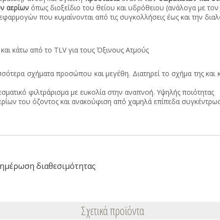
ων αερίων
όπως διοξείδιο του θείου και υδρόθειου (ανάλογα με τον
 εφαρμογών που κυμαίνονται από τις συγκολλήσεις έως και την δια
 και κάτω από το TLV για τους Όξινους Ατμούς
ρισσότερα σχήματα προσώπου και μεγέθη. Διατηρεί το σχήμα της και 
σματικό φιλτράρισμα με ευκολία στην αναπνοή. Υψηλής ποιότητας
αερίων του όζοντος και ανακούφιση από χαμηλά επίπεδα συγκέντρωσ
ημέρωση διαθεσιμότητας
Σχετικά προϊόντα