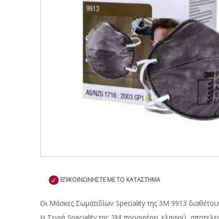
✓
ΕΠΙΚΟΙΝΩΝΗΣΤΕ ΜΕ ΤΟ ΚΑΤΑΣΤΗΜΑ
Οι Μάσκες Σωματιδίων Speciality της 3Μ 9913 διαθέτ
Η Σειρά Speciality της 3M προσφέρει ελαφρύ, αποτελεσ