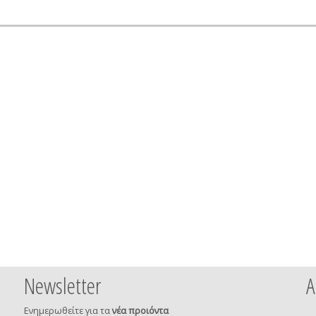
Newsletter
Α
Ενημερωθείτε για τα
νέα προιόντα