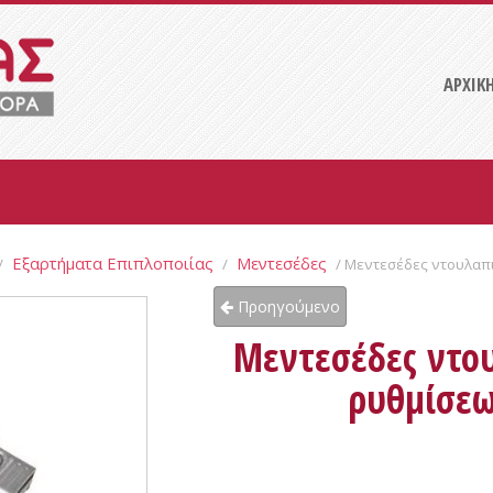
ΑΡΧΙΚ
Εξαρτήματα Επιπλοποιίας
Μεντεσέδες
/
/
/ Μεντεσέδες ντουλαπι
Προηγούμενο
Μεντεσέδες ντου
ρυθμίσεω