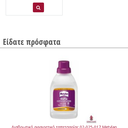
Είδατε πρόσφατα
Διαβρωτικό αφαιρετικό ταπετσαρίας 02-025-017 Metylan