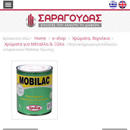
Home
e-shop
Χρώματα, Βερνίκια
Βρίσκεστε εδώ ‣
/
/
/
Χρώματα για Μέταλλα & Ξύλα
/ Βερνικόχρωμα μεταλλικών
επιφανειών Mobilac Χρωτεχ