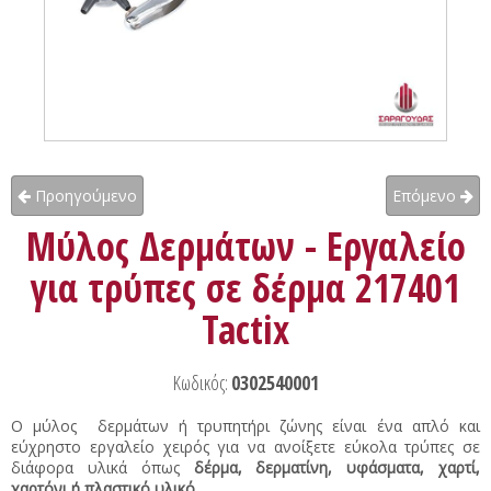
Προηγούμενο
Επόμενο
Μύλος Δερμάτων - Εργαλείο
για τρύπες σε δέρμα 217401
Tactix
Κωδικός:
0302540001
Ο μύλος δερμάτων ή τρυπητήρι ζώνης είναι ένα απλό και
εύχρηστο εργαλείο χειρός για να ανοίξετε εύκολα τρύπες σε
διάφορα υλικά όπως
δέρμα, δερματίνη, υφάσματα, χαρτί,
χαρτόνι ή πλαστικό υλικό.