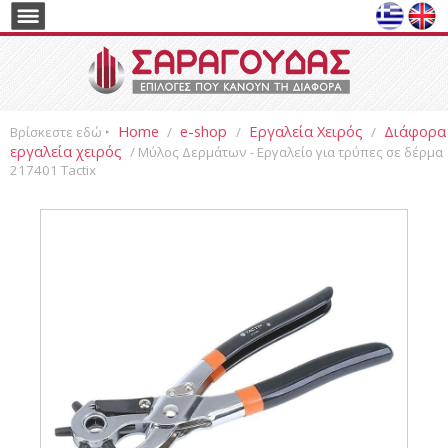
Home
e-shop
Εργαλεία Χειρός
Διάφορα
Βρίσκεστε εδώ ‣
/
/
/
εργαλεία χειρός
/ Μύλος Δερμάτων - Εργαλείο για τρύπες σε δέρμα
217401 Tactix