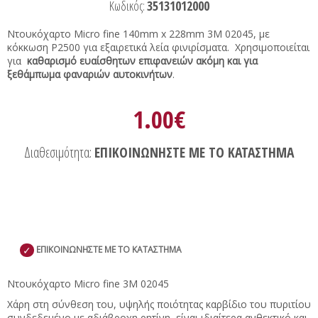
Κωδικός:
35131012000
Ντουκόχαρτο Micro fine 140mm x 228mm 3M 02045, με
κόκκωση P2500 για εξαιρετικά λεία φινιρίσματα. Χρησιμοποιείται
για
καθαρισμό ευαίσθητων επιφανειών ακόμη και για
ξεθάμπωμα φαναριών αυτοκινήτων
.
1.00€
Διαθεσιμότητα:
ΕΠΙΚΟΙΝΩΝΗΣΤΕ ΜΕ ΤΟ ΚΑΤΑΣΤΗΜΑ
✓
ΕΠΙΚΟΙΝΩΝΗΣΤΕ ΜΕ ΤΟ ΚΑΤΑΣΤΗΜΑ
Ντουκόχαρτο Micro fine 3M 02045
Χάρη στη σύνθεση του, υψηλής ποιότητας καρβίδιο του πυριτίου
συνδεδεμένο με αδιάβροχη ρητίνη, είναι ιδιαίτερα ανθεκτικό και