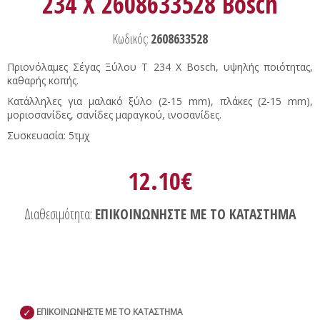
234 X 2608633528 Bosch
Κωδικός:
2608633528
Πριονόλαμες Σέγας Ξύλου T 234 X Bosch, υψηλής ποιότητας,
καθαρής κοπής.
Κατάλληλες για μαλακό ξύλο (2-15 mm), πλάκες (2-15 mm),
μοριοσανίδες, σανίδες μαραγκού, ινοσανίδες.
Συσκευασία: 5τμχ
12.10€
Διαθεσιμότητα:
ΕΠΙΚΟΙΝΩΝΗΣΤΕ ΜΕ ΤΟ ΚΑΤΑΣΤΗΜΑ
✓
ΕΠΙΚΟΙΝΩΝΗΣΤΕ ΜΕ ΤΟ ΚΑΤΑΣΤΗΜΑ