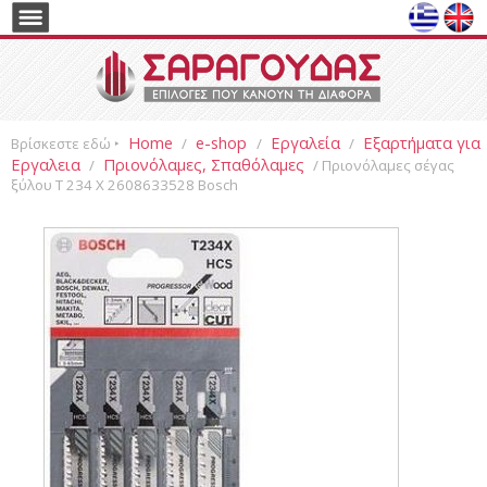
Home
e-shop
Εργαλεία
Εξαρτήματα για
Βρίσκεστε εδώ ‣
/
/
/
Εργαλεια
Πριονόλαμες, Σπαθόλαμες
/
/ Πριονόλαμες σέγας
ξύλου T 234 X 2608633528 Bosch