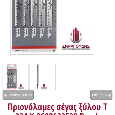
Προηγούμενο
Επόμενο
Πριονόλαμες σέγας ξύλου T