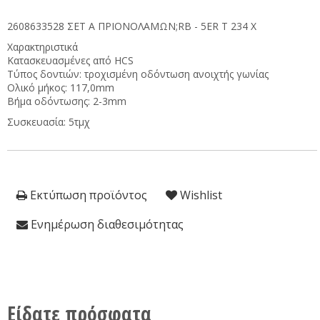
2608633528 ΣΕΤ Α ΠΡΙΟΝΟΛΑΜΩΝ;RB - 5ER T 234 X
Χαρακτηριστικά
Κατασκευασμένες από HCS
Τύπος δοντιών: τροχισμένη οδόντωση ανοιχτής γωνίας
Ολικό μήκος: 117,0mm
Βήμα οδόντωσης: 2-3mm
Συσκευασία: 5τμχ
Εκτύπωση προϊόντος
Wishlist
Ενημέρωση διαθεσιμότητας
Είδατε πρόσφατα