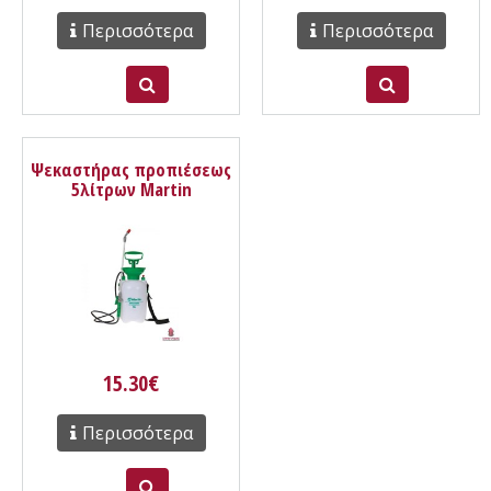
Περισσότερα
Περισσότερα
Ψεκαστήρας προπιέσεως
5λίτρων Martin
MR.0095010
15.30€
Περισσότερα