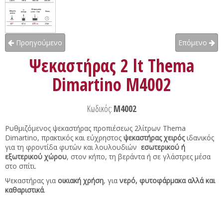
Προηγούμενο
Επόμενο
Ψεκαστήρας 2 lt Thema
Dimartino M4002
Κωδικός:
M4002
Ρυθμιζόμενος ψεκαστήρας προπιέσεως 2λίτρων Thema
Dimartino, πρακτικός και εύχρηστος
ψεκαστήρας χειρός
ιδανικός
για τη φροντίδα φυτών και λουλουδιών
εσωτερικού ή
εξωτερικού χώρου
, στον κήπο, τη βεράντα ή σε γλάστρες μέσα
στο σπίτι.
Ψεκαστήρας για
οικιακή χρήση
, για
νερό, φυτοφάρμακα αλλά και
καθαριστικά
.