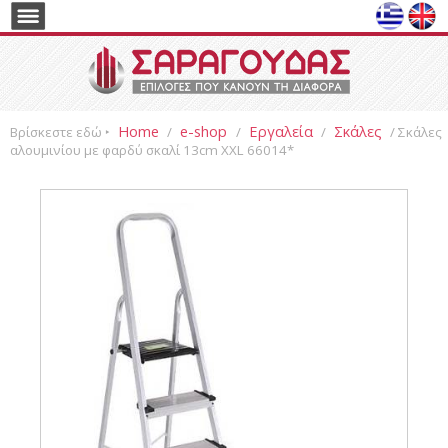
Home
e-shop
Εργαλεία
Σκάλες
Βρίσκεστε εδώ ‣
/
/
/
/ Σκάλες
αλουμινίου με φαρδύ σκαλί 13cm XXL 66014*