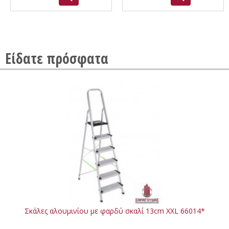
Είδατε πρόσφατα
Σκάλες αλουμινίου με φαρδύ σκαλί 13cm XXL 66014*