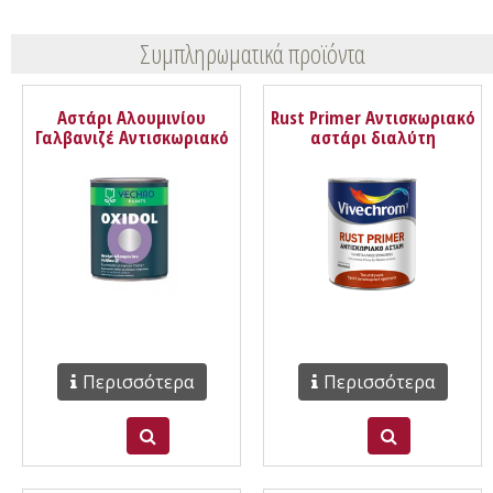
Συμπληρωματικά προϊόντα
Αστάρι Αλουμινίου
Rust Primer Αντισκωριακό
Γαλβανιζέ Αντισκωριακό
αστάρι διαλύτη
μη σιδηρών επιφανειών
Vivechrom
Oxidol Vechro
Περισσότερα
Περισσότερα