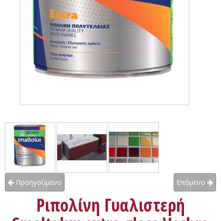
Προηγούμενο
Επόμενο
Ριπολίνη Γυαλιστερή