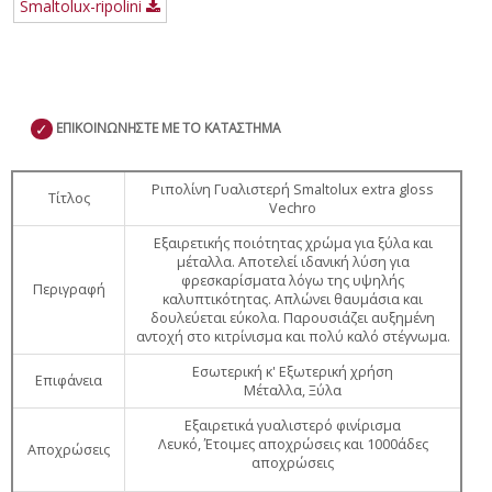
Smaltolux-ripolini
✓
ΕΠΙΚΟΙΝΩΝΗΣΤΕ ΜΕ ΤΟ ΚΑΤΑΣΤΗΜΑ
Ριπολίνη Γυαλιστερή Smaltolux extra gloss
Τίτλος
Vechro
Εξαιρετικής ποιότητας χρώμα για ξύλα και
μέταλλα. Αποτελεί ιδανική λύση για
φρεσκαρίσματα λόγω της υψηλής
Περιγραφή
καλυπτικότητας. Απλώνει θαυμάσια και
δουλεύεται εύκολα. Παρουσιάζει αυξημένη
αντοχή στο κιτρίνισμα και πολύ καλό στέγνωμα.
Εσωτερική κ' Εξωτερική χρήση
Επιφάνεια
Μέταλλα, Ξύλα
Εξαιρετικά γυαλιστερό φινίρισμα
Λευκό, Έτοιμες αποχρώσεις και 1000άδες
Αποχρώσεις
αποχρώσεις