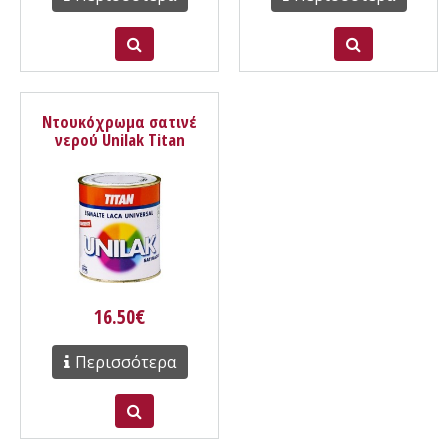
Ντουκόχρωμα σατινέ
νερού Unilak Titan
39120587905
16.50€
Περισσότερα