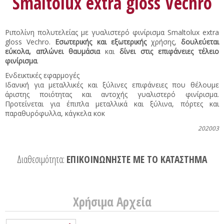
Smaltolux extra gloss Vechro
Ριπολίνη πολυτελείας με γυαλιστερό φινίρισμα Smaltolux extra
gloss Vechro.
Εσωτερικής και εξωτερικής
χρήσης,
δουλεύεται
εύκολα, απλώνει θαυμάσια
και
δίνει στις επιφάνειες τέλειο
φινίρισμα
.
Ενδεικτικές εφαρμογές
Ιδανική για μεταλλικές και ξύλινες επιφάνειες που θέλουμε
άριστης ποιότητας και αντοχής γυαλιστερό φινίρισμα.
Προτείνεται για έπιπλα μεταλλικά και ξύλινα, πόρτες και
παραθυρόφυλλα, κάγκελα κοκ
202003
Διαθεσιμότητα:
ΕΠΙΚΟΙΝΩΝΗΣΤΕ ΜΕ ΤΟ ΚΑΤΑΣΤΗΜΑ
Χρήσιμα Αρχεία