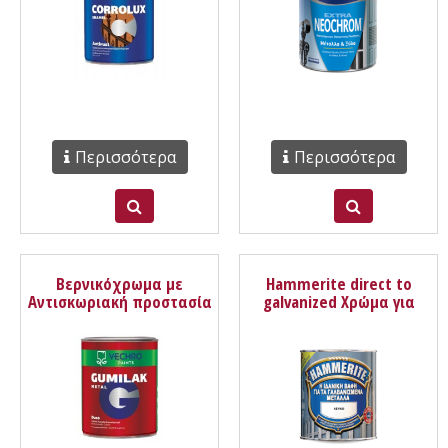
Περισσότερα
Περισσότερα
Βερνικόχρωμα με
Hammerite direct to
Αντισκωριακή προστασία
galvanized Χρώμα για
Gumilak metal Vechro
γαλβανιζέ Μέταλλα