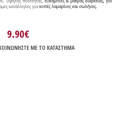
h, υψηλής ποιότητας,
εύκαμπτες & μακράς διάρκειας, για
μες κατάλληλες για
κοπές λαμαρίνες και σωλήνες.
9.90€
ΚΟΙΝΩΝΗΣΤΕ ΜΕ ΤΟ ΚΑΤΑΣΤΗΜΑ