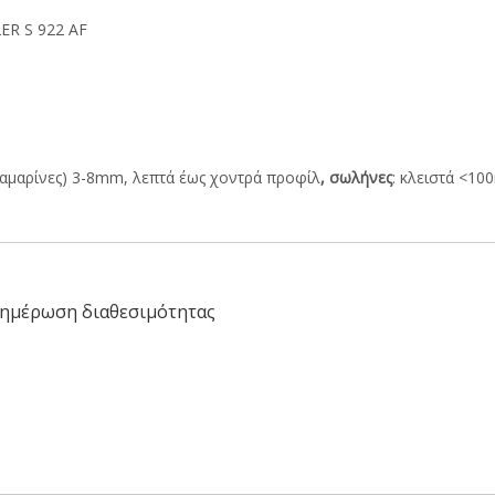
2ER S 922 AF
αμαρίνες) 3-8mm, λεπτά έως χοντρά προφίλ
, σωλήνες
: κλειστά <1
ημέρωση διαθεσιμότητας