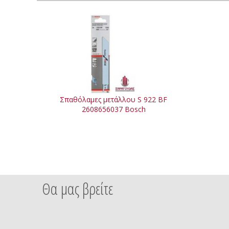
Σπαθόλαμες μετάλλου S 922 BF
2608656037 Bosch
Θα μας βρείτε