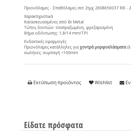
Πριονόλαμες - Σπαθόλαμες σετ 2τμχ 2608656037 RB - 
Χαρακτηριστικά
Κατασκευασμένες από Bi Metal
Τύπος δοντιών: τσαπραζωμένη, φρεζαρισμένη
Βήμα οδόντωσης: 1,8/14 mm/TPI
Ενδεκτικές εφαρμογές
Πριονόλαμες κατάλληλες για
χοντρά μορφοελάσματα
(λ
σωλήνες: συμπαγή <100mm
Εκτύπωση προϊόντος
Wishlist
Εν
Είδατε πρόσφατα