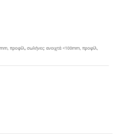
00mm, προφίλ
,
σωλήνες: ανοιχτά <100mm, προφίλ,