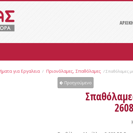
ΑΡΧΙΚ
ήματα για Εργαλεια
Πριονόλαμες, Σπαθόλαμες
/
/ Σπαθόλαμες μ
Προηγούμενο
Σπαθόλαμες
2608