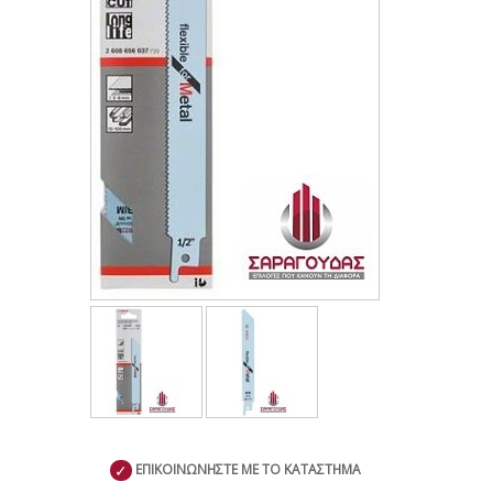
✓
ΕΠΙΚΟΙΝΩΝΗΣΤΕ ΜΕ ΤΟ ΚΑΤΑΣΤΗΜΑ