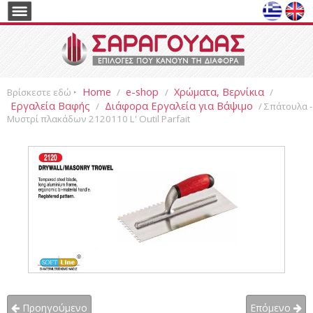
Home
e-shop
Χρώματα, Βερνίκια
Βρίσκεστε εδώ ‣
/
/
/
Εργαλεία Βαφής
Διάφορα Εργαλεία για Βάψιμο
/
/ Σπάτουλα -
Μυστρί πλακάδων 2120110 L' Outil Parfait
Προηγούμενο
Επόμενο