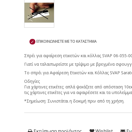
✓
ΕΠΙΚΟΙΝΩΝΗΣΤΕ ΜΕ ΤΟ ΚΑΤΑΣΤΗΜΑ
Σπρέι για αφαίρεση ετικετών και κόλλας SVAP 06-055-0
Γιατί να ταλαιπωρείστε με τρίψιμο με βρεγμένα σφουγγ
Το σπρέι για Αφαίρεση Ετικετών και Κόλλας SVAP Sarat
Οδηγίες
Για χάρτινες ετικέτες: απλά ψεκάζετε από απόσταση 10εκ.
τις χάρτινες ετικέτες για να αφαιρέσετε και τα υπολείμμα
*Σημείωση: Συνιστάται η δοκιμή πριν από τη χρήση.
Εκτύπωση προϊόντος
Wishlist
Εν