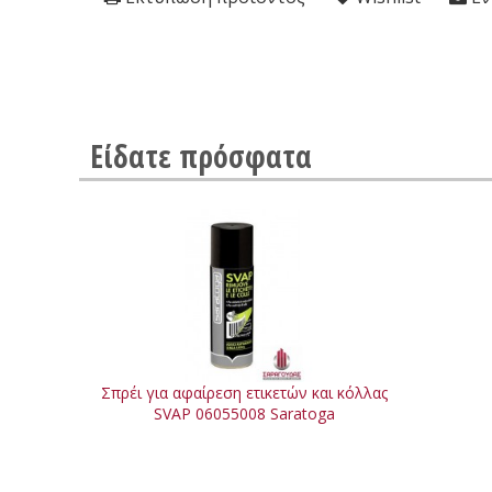
Είδατε πρόσφατα
Σπρέι για αφαίρεση ετικετών και κόλλας
SVAP 06055008 Saratoga