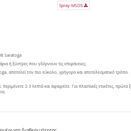
Spray-MSDS
08 Saratoga
άρια ή ξύστρες που γδέρνουν τις επιφάνειες;
oga, αποτελεί τον πιο εύκολο, γρήγορο και αποτελεσματικό τρόπο.
 περιμένετε 2-3 λεπτά και αφαιρείτε. Για πλαστικές ετικέτες, πρώτα ξ
τα.
ημέρωση διαθεσιμότητας