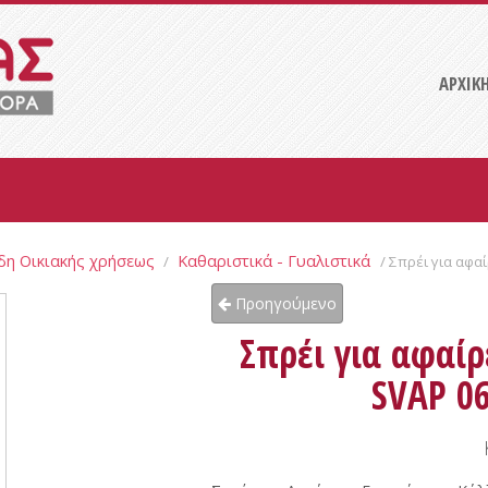
ΑΡΧΙΚ
δη Οικιακής χρήσεως
Καθαριστικά - Γυαλιστικά
/
/ Σπρέι για αφ
Προηγούμενο
Σπρέι για αφαί
SVAP 06