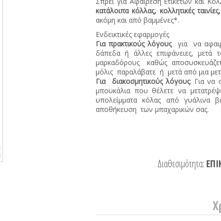
Σπρέι για Αφαίρεση Ετικετών και Κό
κατάλοιπα κόλλας, κολλητικές ταινί
ακόμη και από βαμμένες*.
Ενδεικτικές εφαρμογές
Για πρακτικούς λόγους
για να αφαι
δάπεδα ή άλλες επιφάνειες, μετά 
μαρκαδόρους καθώς αποσυσκευάζετε 
μόλις παραλάβατε ή μετά από μια μετ
Για διακοσμητικούς λόγους
: Για να
μπουκάλια που θέλετε να μετατρέψ
υπολείμματα κόλας από γυάλινα β
αποθήκευση των μπαχαρικών σας.
Διαθεσιμότητα:
ΕΠΙ
Χ