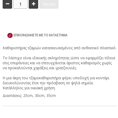
1
Αγορά
✓
ΕΠΙΚΟΙΝΩΝΗΣΤΕ ΜΕ ΤΟ ΚΑΤΑΣΤΗΜΑ
Καθαριστήρας τζαμιών κατασκευασμένος από ανθεκτικό πλαστικό.
Το λάστιχο είναι ιδανικής σκληρότητας ώστε να εφαρμόζει τέλεια
στις επιφάνειες και να επιτυγχάνεται άριστος καθαρισμός χωρίς
να προκαλούνται χαράξεις και γρατζουνιές.
Η μια άκρη του τζαμοκαθαριστήρα φέρει υποδοχή για κοντάρι
διευκολύνοντας έτσι την πρόσβαση σε ψηλά σημεία.
Κατάλληλος για οικιακή χρήση.
Διαστάσεις: 25cm, 30cm, 35cm