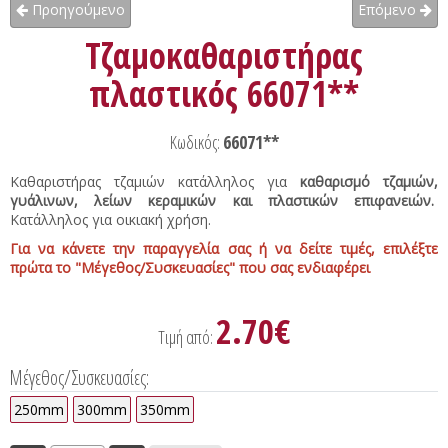
Προηγούμενο
Επόμενο
Τζαμοκαθαριστήρας
πλαστικός 66071**
Κωδικός:
66071**
Καθαριστήρας τζαμιών κατάλληλος για
καθαρισμό τζαμιών,
γυάλινων, λείων κεραμικών και πλαστικών επιφανειών.
Κατάλληλος για οικιακή χρήση.
Για να κάνετε την παραγγελία σας ή να δείτε τιμές, επιλέξτε
πρώτα το "Μέγεθος/Συσκευασίες" που σας ενδιαφέρει
2.70€
Τιμή από:
Μέγεθος/Συσκευασίες:
250mm
300mm
350mm