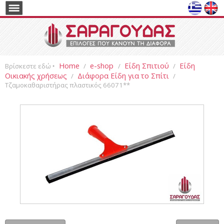
Home
e-shop
Είδη Σπιτιού
Είδη
Βρίσκεστε εδώ ‣
/
/
/
Οικιακής χρήσεως
Διάφορα Είδη για το Σπίτι
/
/
Τζαμοκαθαριστήρας πλαστικός 66071**