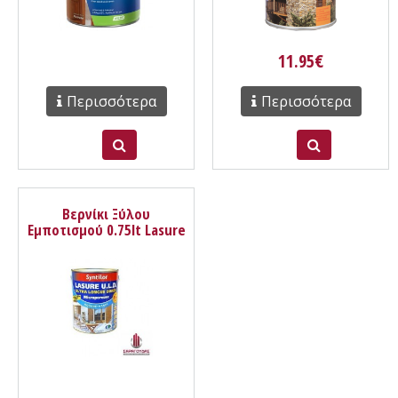
11.95€
Περισσότερα
Περισσότερα
Βερνίκι Ξύλου
Εμποτισμού 0.75lt Lasure
ULD Microporeuse
Aquarethane Syntilor