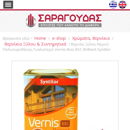
Home
e-shop
Χρώματα, Βερνίκια
Βρίσκεστε εδώ ‣
/
/
/
Βερνίκια Ξύλου & Συντηρητικά
/ Βερνίκι Ξύλου Νερού
Πολυουρεθάνης Γυαλιστερό Vernis Bois BSC Brilliant Syntilor