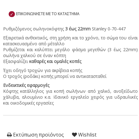
✓
ΕΠΙΚΟΙΝΩΝΗΣΤΕ ΜΕ ΤΟ ΚΑΤΑΣΤΗΜΑ
Ρυθμιζόμενος σωληνοκόφτης
3 έως 22mm
Stanley 0-70-447
Εξαιρετικά ανθεκτικός, στη χρήση και το χρόνο, το σώμα του είναι
κατασκευασμένο από μέταλλο
Ρυθμίζεται και καλύπτει μεγάλο φάσμα μεγεθών (3 έως 22mm)
σωλήνα χαλκού σε έναν κόπτη
Εξασφαλίζει
καθαρές και ομαλές κοπές
Έχει οδηγό τροχών για ακρίβεια κοπής
Ο τροχός (ροδάκι) κοπής μπορεί να αντικατασταθεί
Ενδεικτικές εφαρμογές
Κόφτης κατάλληλος για κοπή σωλήνων από χαλκό, ανοξείδωτο
χάλυβα, αλουμίνιο κ.α. Ιδανικό εργαλείο χειρός για υδραυλικές
και οικοδομικές εργασίες
Εκτύπωση προϊόντος
Wishlist