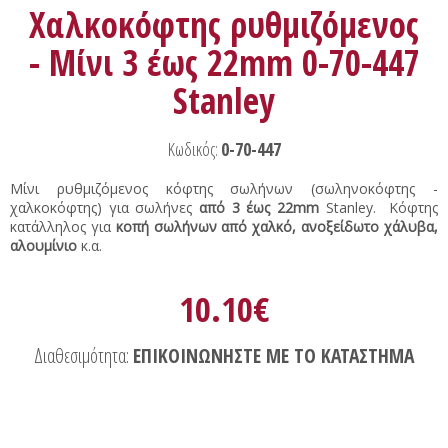
Χαλκοκόφτης ρυθμιζόμενος
- Μίνι 3 έως 22mm 0-70-447
Stanley
Κωδικός:
0-70-447
Μίνι ρυθμιζόμενος κόφτης σωλήνων (σωληνοκόφτης -
χαλκοκόφτης) για σωλήνες
από 3 έως 22mm
Stanley. Κόφτης
κατάλληλος για
κοπή σωλήνων από χαλκό, ανοξείδωτο χάλυβα,
αλουμίνιο
κ.α.
10.10€
Διαθεσιμότητα:
ΕΠΙΚΟΙΝΩΝΗΣΤΕ ΜΕ ΤΟ ΚΑΤΑΣΤΗΜΑ