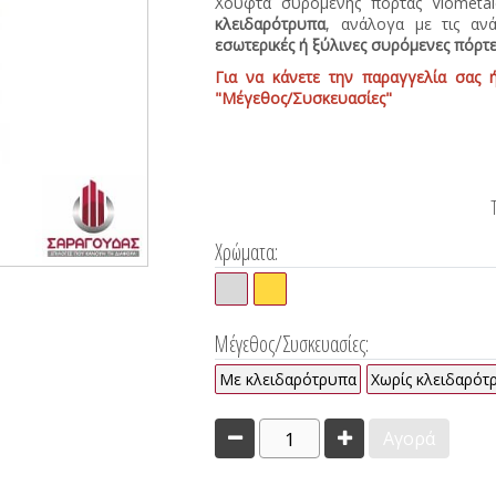
Χούφτα συρόμενης πόρτας Viomet
κλειδαρότρυπα
, ανάλογα με τις αν
εσωτερικές ή ξύλινες συρόμενες πόρτε
Για να κάνετε την παραγγελία σας ή
"Μέγεθος/Συσκευασίες"
Χρώματα:
Μέγεθος/Συσκευασίες:
Με κλειδαρότρυπα
Χωρίς κλειδαρότ
1
Αγορά