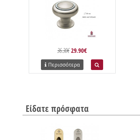
36.30€
29.90€
Περισσότερα
Είδατε πρόσφατα