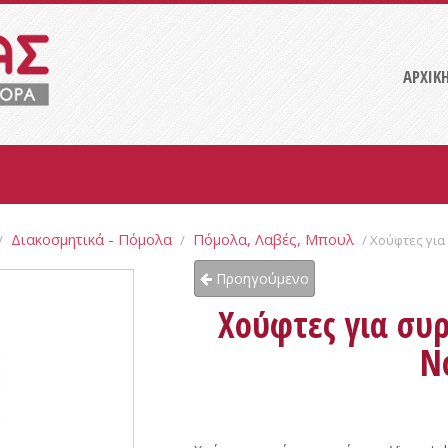
ΑΡΧΙΚ
Διακοσμητικά - Πόμολα
Πόμολα, Λαβές, Μπουλ
/
/
/ Χούφτες για
Προηγούμενο
Χούφτες για συρ
N