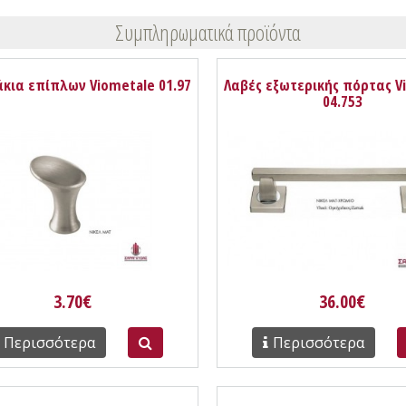
Συμπληρωματικά προϊόντα
κια επίπλων Viometale 01.97
Λαβές εξωτερικής πόρτας V
04.753
3.70€
36.00€
Περισσότερα
Περισσότερα