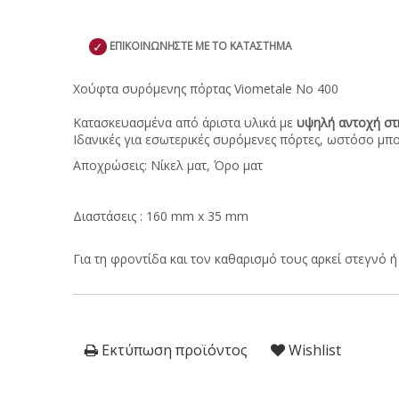
✓
ΕΠΙΚΟΙΝΩΝΗΣΤΕ ΜΕ ΤΟ ΚΑΤΑΣΤΗΜΑ
Χούφτα συρόμενης πόρτας Viometale Νο 400
Κατασκευασμένα από άριστα υλικά με
υψηλή αντοχή σ
Ιδανικές για εσωτερικές συρόμενες πόρτες, ωστόσο μ
Αποχρώσεις: Νίκελ ματ, Όρο ματ
Διαστάσεις : 160 mm x 35 mm
Για τη φροντίδα και τον καθαρισμό τους αρκεί στεγνό 
Εκτύπωση προϊόντος
Wishlist