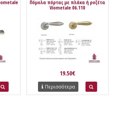
iometale
Πόμολα πόρτας με πλάκα ή ροζέτα
Viometale 06.110
19.50€
Περισσότερα