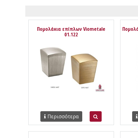
Πομολάκια επίπλων Viometale
Πομολά
01.122
Περισσότερα