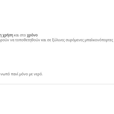
τη χρήση
και στο
χρόνο
πορούν να τοποθετηθούν και σε ξύλινες συρόμενες μπαλκονόπορτες
ή νωπό πανί μόνο με νερό.