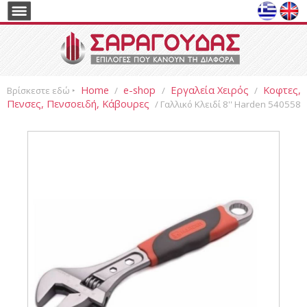
Home
e-shop
Εργαλεία Χειρός
Κοφτες,
Βρίσκεστε εδώ ‣
/
/
/
Πενσες, Πενσοειδή, Κάβουρες
/ Γαλλικό Κλειδί 8'' Harden 540558