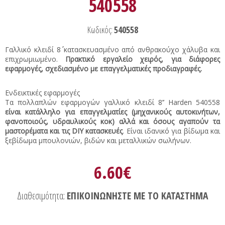
540558
Κωδικός:
540558
Γαλλικό κλειδί 8΄΄ κατασκευασμένο από ανθρακούχο χάλυβα και
επιχρωμιωμένο.
Πρακτικό εργαλείο χειρός, για διάφορες
εφαρμογές, σχεδιασμένο με επαγγελματικές προδιαγραφές.
Ενδεικτικές εφαρμογές
Τα πολλαπλών εφαρμογών γαλλικό κλειδί 8’’ Harden 540558
είναι κατάλληλο για επαγγελματίες (μηχανικούς αυτοκινήτων,
φανοποιούς, υδραυλικούς κοκ) αλλά και όσους αγαπούν τα
μαστορέματα και τις DIY κατασκευές
. Είναι ιδανικό για βίδωμα και
ξεβίδωμα μπουλονιών, βιδών και μεταλλικών σωλήνων.
6.60€
Διαθεσιμότητα:
ΕΠΙΚΟΙΝΩΝΗΣΤΕ ΜΕ ΤΟ ΚΑΤΑΣΤΗΜΑ