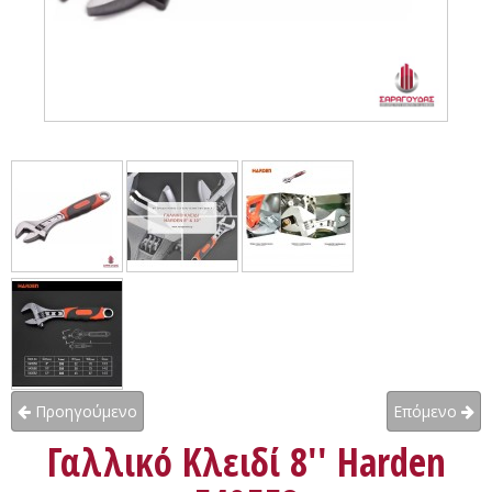
Προηγούμενο
Επόμενο
Γαλλικό Κλειδί 8'' Harden