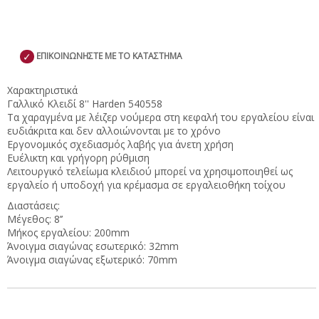
✓
ΕΠΙΚΟΙΝΩΝΗΣΤΕ ΜΕ ΤΟ ΚΑΤΑΣΤΗΜΑ
Χαρακτηριστικά
Γαλλικό Κλειδί 8'' Harden 540558
Τα χαραγμένα με λέιζερ νούμερα στη κεφαλή του εργαλείου είναι
ευδιάκριτα και δεν αλλοιώνονται με το χρόνο
Εργονομικός σχεδιασμός λαβής για άνετη χρήση
Ευέλικτη και γρήγορη ρύθμιση
Λειτουργικό τελείωμα κλειδιού μπορεί να χρησιμοποιηθεί ως
εργαλείο ή υποδοχή για κρέμασμα σε εργαλειοθήκη τοίχου
Διαστάσεις:
Μέγεθος: 8’’
Μήκος εργαλείου: 200mm
Άνοιγμα σιαγώνας εσωτερικό: 32mm
Άνοιγμα σιαγώνας εξωτερικό: 70mm