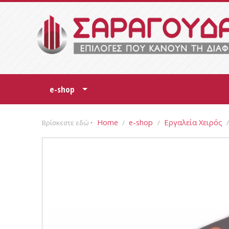
e-shop
+
Home
e-shop
Εργαλεία Χειρός
Βρίσκεστε εδώ ‣
/
/