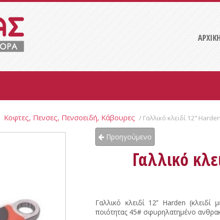
ΑΡΧΙΚ
Κοφτες, Πενσες, Πενσοειδή, Κάβουρες
/
/ Γαλλικό κλειδί 12’’ Hard
Προηγούμενο
Γαλλικό κλει
Γαλλικό κλειδί 12’’ Harden (κλειδ
ποιότητας 45# σφυρηλατημένο ανθρακο