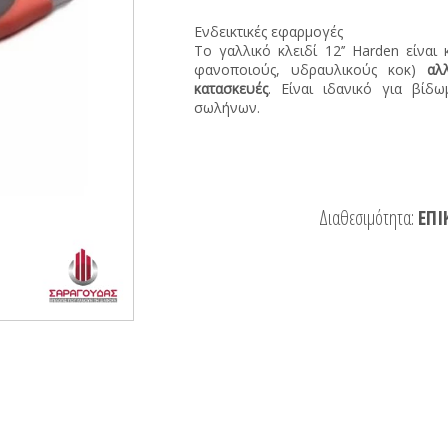
Ενδεικτικές εφαρμογές
Το γαλλικό κλειδί 12’’ Harden είναι
φανοποιούς, υδραυλικούς κοκ)
αλ
κατασκευές
. Είναι ιδανικό για βίδ
σωλήνων.
Διαθεσιμότητα:
ΕΠΙ