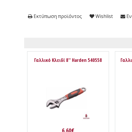
Εκτύπωση προϊόντος
Wishlist
Εν
Γαλλικό Κλειδί 8'' Harden 540558
Γαλλι
6.60€