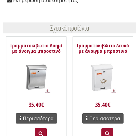
Ενημέρωση διαθεσιμότητας
Σχετικά προϊόντα
Γραμματοκιβώτιο Ασημί
Γραμματοκιβώτιο Λευκό
με άνοιγμα μπροστινό
με άνοιγμα μπροστινό
309 Λιμόζ
309 Λιμόζ
35.40€
35.40€
Περισσότερα
Περισσότερα