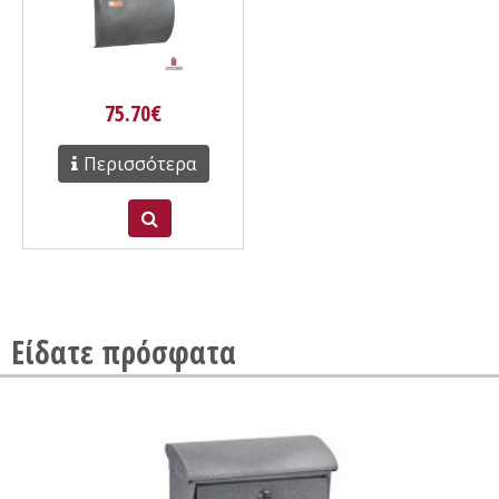
75.70€
Περισσότερα
Είδατε πρόσφατα