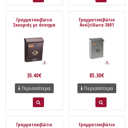
Γραμματοκιβώτιο
Γραμματοκιβώτιο
Σκουριάς με άνοιγμα
Ανοξείδωτο 3001
μπροστινό 309 Λιμόζ
Βερολίνο
35.40€
85.30€
Περισσότερα
Περισσότερα
Γραμματοκιβώτιο
Γραμματοκιβώτιο