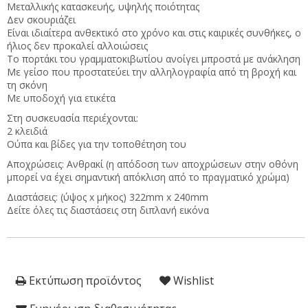
Μεταλλικής κατασκευής, υψηλής ποιότητας
Δεν σκουριάζει
Είναι ιδιαίτερα ανθεκτικό στο χρόνο και στις καιρικές συνθήκες, ο
ήλιος δεν προκαλεί αλλοιώσεις
Το πορτάκι του γραμματοκιβωτίου ανοίγει μπροστά με ανάκληση
Με γείσο που προστατεύει την αλληλογραφία από τη βροχή και
τη σκόνη
Με υποδοχή για ετικέτα
Στη συσκευασία περιέχονται:
2 κλειδιά
Ούπα και βίδες για την τοποθέτηση του
Αποχρώσεις: Ανθρακί (η απόδοση των αποχρώσεων στην οθόνη
μπορεί να έχει σημαντική απόκλιση από το πραγματικό χρώμα)
Διαστάσεις: (ύψος x μήκος) 322mm x 240mm
Δείτε όλες τις διαστάσεις στη διπλανή εικόνα
Εκτύπωση προϊόντος
Wishlist