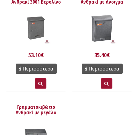
Ανθρακί 3001 Βερολίνο
Ανθρακί με άνοιγμα
μπροστινό 309 Λιμόζ
53.10€
35.40€
Περισσότερα
Περισσότερα
Γραμματοκιβώτιο
Ανθρακί με μεγάλο
άνοιγμα 3003 Βερόνα