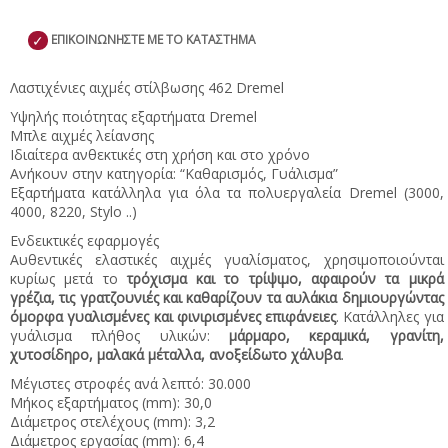
✓
ΕΠΙΚΟΙΝΩΝΗΣΤΕ ΜΕ ΤΟ ΚΑΤΑΣΤΗΜΑ
Λαστιχένιες αιχμές στίλβωσης 462 Dremel
Υψηλής ποιότητας εξαρτήματα Dremel
Μπλε αιχμές λείανσης
Ιδιαίτερα ανθεκτικές στη χρήση και στο χρόνο
Ανήκουν στην κατηγορία: “Καθαρισμός, Γυάλισμα”
Εξαρτήματα κατάλληλα για όλα τα πολυεργαλεία Dremel (3000,
4000, 8220, Stylo ..)
Ενδεικτικές εφαρμογές
Αυθεντικές ελαστικές αιχμές γυαλίσματος, χρησιμοποιούνται
κυρίως μετά το
τρόχισμα και το τρίψιμο, αφαιρούν τα μικρά
γρέζια, τις γρατζουνιές και καθαρίζουν τα αυλάκια δημιουργώντας
όμορφα γυαλισμένες και φινιρισμένες επιφάνειες
. Κατάλληλες για
γυάλισμα πλήθος υλικών:
μάρμαρο, κεραμικά, γρανίτη,
χυτοσίδηρο, μαλακά μέταλλα, ανοξείδωτο χάλυβα
.
Μέγιστες στροφές ανά λεπτό: 30.000
Μήκος εξαρτήματος (mm): 30,0
Διάμετρος στελέχους (mm): 3,2
Διάμετρος εργασίας (mm): 6,4