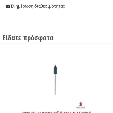
Ενημέρωση διαθεσιμότητας
Είδατε πρόσφατα
Λαστιχένιες αιχμές στίλβωσης 462 Dremel