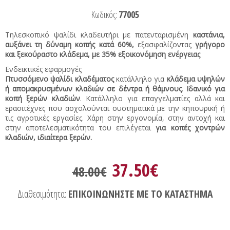
Κωδικός:
77005
Τηλεσκοπικό ψαλίδι κλαδευτήρι με πατενταρισμένη
καστάνια,
αυξάνει τη δύναμη κοπής κατά 60%,
εξασφαλίζοντας
γρήγορο
και ξεκούραστο κλάδεμα, με 35% εξοικονόμηση ενέργειας
Ενδεικτικές εφαρμογές
Πτυσσόμενο ψαλίδι κλαδέματος
κατάλληλο για
κλάδεμα υψηλών
ή απομακρυσμένων κλαδιών σε δέντρα ή θάμνους
.
Ιδανικό για
κοπή ξερών κλαδιών
. Κατάλληλο για επαγγελματίες αλλά και
ερασιτέχνες που ασχολούνται συστηματικά με την κηπουρική ή
τις αγροτικές εργασίες. Χάρη στην εργονομία, στην αντοχή και
στην αποτελεσματικότητα του επιλέγεται
για κοπές χοντρών
κλαδιών, ιδιαίτερα ξερών.
37.50€
48.00€
Διαθεσιμότητα:
ΕΠΙΚΟΙΝΩΝΗΣΤΕ ΜΕ ΤΟ ΚΑΤΑΣΤΗΜΑ