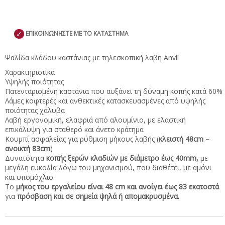
✓
ΕΠΙΚΟΙΝΩΝΗΣΤΕ ΜΕ ΤΟ ΚΑΤΑΣΤΗΜΑ
Ψαλίδα κλάδου καστάνιας με τηλεσκοπική λαβή Anvil
Χαρακτηριστικά
Υψηλής ποιότητας
Πατενταρισμένη καστάνια που αυξάνει τη δύναμη κοπής κατά 60%
Λάμες κοφτερές και ανθεκτικές κατασκευασμένες από υψηλής
ποιότητας χάλυβα
Λαβή εργονομική, ελαφριά από αλουμίνιο, με ελαστική
επικάλυψη για σταθερό και άνετο κράτημα
Κουμπί ασφαλείας για ρύθμιση μήκους λαβής (
κλειστή 48cm –
ανοικτή 83cm
)
Δυνατότητα
κοπής ξερών κλαδιών με διάμετρο έως 40mm,
με
μεγάλη ευκολία λόγω του μηχανισμού, που διαθέτει, με αμόνι
και υπομόχλιο.
Το
μήκος του εργαλείου είναι 48 cm και ανοίγει έως 83 εκατοστά
για
πρόσβαση και σε σημεία ψηλά ή απομακρυσμένα.