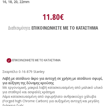
16, 18, 20, 22mm
11.80€
Διαθεσιμότητα:
ΕΠΙΚΟΙΝΩΝΗΣΤΕ ΜΕ ΤΟ ΚΑΤΑΣΤΗΜΑ
✓
ΕΠΙΚΟΙΝΩΝΗΣΤΕ ΜΕ ΤΟ ΚΑΤΑΣΤΗΜΑ
Σκαρπέλο 0-16-879 Stanley
Λαβή με ατσάλινο άκρο για αντοχή σε χρήση με ατσάλινο σφυρί,
για αύξηση της δύναμης κρούσης
Με εργονομική, μακριά λαβή κατασκευασμένη από μαλακό υλικό
για σταθερό και ασφαλές κράτημα
Λάμα κατασκευασμένη από σφυρήλατο ανθρακούχο χάλυβα
(Forged high Chrome Carbon) για αυξημένη αντοχή και μεγάλη
διάρκεια ζωής