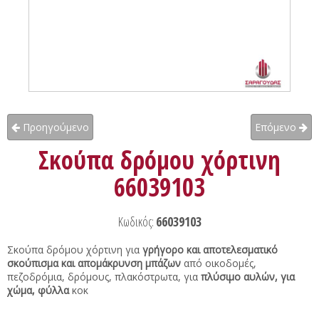
Προηγούμενο
Επόμενο
Σκούπα δρόμου χόρτινη
66039103
Κωδικός:
66039103
Σκούπα δρόμου χόρτινη για
γρήγορο και αποτελεσματικό
σκούπισμα και απομάκρυνση μπάζων
από οικοδομές,
πεζοδρόμια, δρόμους, πλακόστρωτα, για
πλύσιμο αυλών, για
χώμα, φύλλα
κοκ