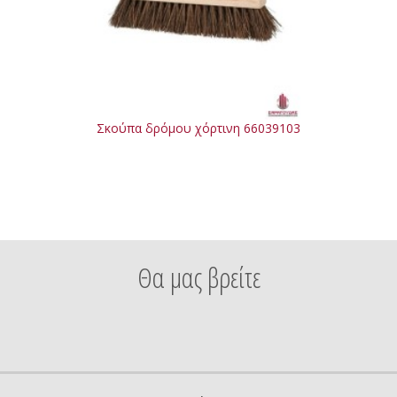
Σκούπα δρόμου χόρτινη 66039103
Θα μας βρείτε