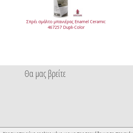
Σπρέι σμάλτο μπανιέρας Enamel Ceramic
467257 Dupli-Color
Θα μας βρείτε