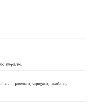
ύς, επιφάνεια.
ιμάτων σε
μπανιέρες
,
νεροχύτες
, τουαλέτες,