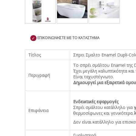
✓
ΕΠΙΚΟΙΝΩΝΗΣΤΕ ΜΕ ΤΟ ΚΑΤΑΣΤΗΜΑ
Τίτλος
Σπρει Σμαλτο Enamel Dupli-Col
To σπρέι σμάλτου Enamel της D
Έχει μεγάλη καλυπτικότητα κα
Περιγραφή
Είναι ταχυστέγνωτο.
Δημιουργεί μια εξαιρετικά ομοι
Ενδεικτικές εφαρμογές
Σπρέι σμάλτου κατάλληλο για
Επιφάνεια
θερμοσίφωνες και γενικότερα
Δεν είναι κατάλληλο για επισκ
Γυαλιστερό