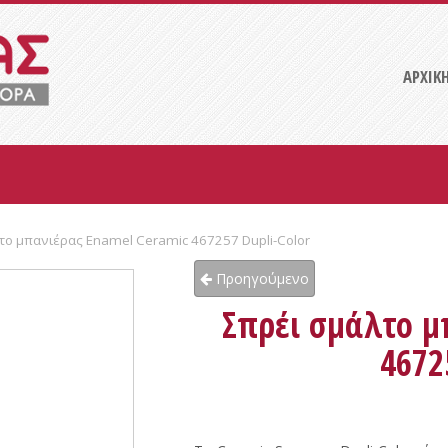
ΑΡΧΙΚ
το μπανιέρας Enamel Ceramic 467257 Dupli-Color
Προηγούμενο
Σπρέι σμάλτο μ
4672