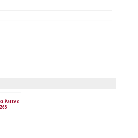
ι Pattex
265